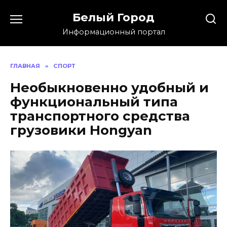
Skip
Белый Город
to
content
Информационный портал
ГЛАВНАЯ
»
СПОРТ
Необыкновенно удобный и
функциональный типа
транспортного средства
грузовики Hongyan