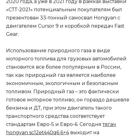
2020 года, а уже в 2021 году в рамках выставки
«СТТ-2021» потенциальным покупателям был
презентован 33-тонный самосвал Hongyan с
двигателем Cursor 9 и коробкой передач Fast
Gear.
Использование природного газа в виде
моторного топлива для грузовых автомобилей
становится все более популярным в России,
так как природный газ является наиболее
экономичным, экологичным и безопасным
топливом. Природный газ – это фактически
готовое моторное топливо, он гораздо дешевле
бензина и ДТ, при этом двигатель такого
транспортного средства соответствует
стандартам Евро-5 и Евро-6. Сегодня
тягач
hongyan sc12et440q6 6×4
выходит на