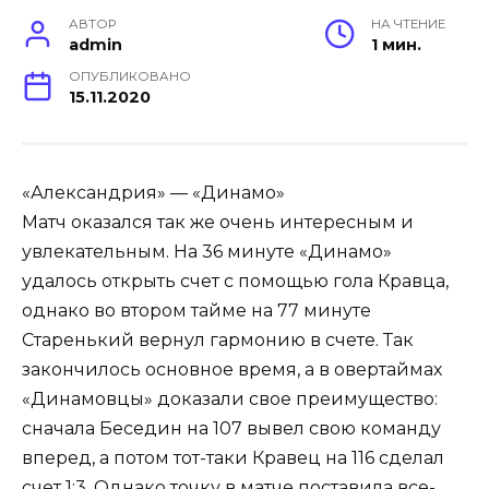
АВТОР
НА ЧТЕНИЕ
admin
1 мин.
ОПУБЛИКОВАНО
15.11.2020
«Александрия» — «Динамо»
Матч оказался так же очень интересным и
увлекательным. На 36 минуте «Динамо»
удалось открыть счет с помощью гола Кравца,
однако во втором тайме на 77 минуте
Старенький вернул гармонию в счете. Так
закончилось основное время, а в овертаймах
«Динамовцы» доказали свое преимущество:
сначала Беседин на 107 вывел свою команду
вперед, а потом тот-таки Кравец на 116 сделал
счет 1:3. Однако точку в матче поставила все-