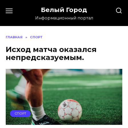
Skip
Белый Город
to
content
Информационный портал
ГЛАВНАЯ
»
СПОРТ
Исход матча оказался
непредсказуемым.
СПОРТ