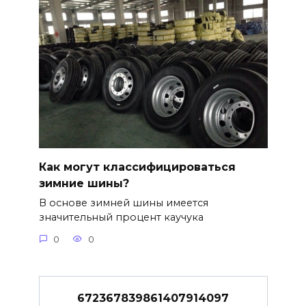
Как могут классифицироваться
зимние шины?
В основе зимней шины имеется
значительный процент каучука
0
0
672367839861407914097