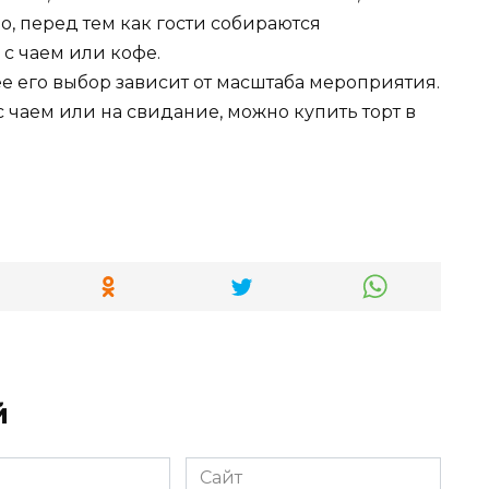
о, перед тем как гости собираются
 с чаем или кофе.
е его выбор зависит от масштаба мероприятия.
чаем или на свидание, можно купить торт в
й
Сайт