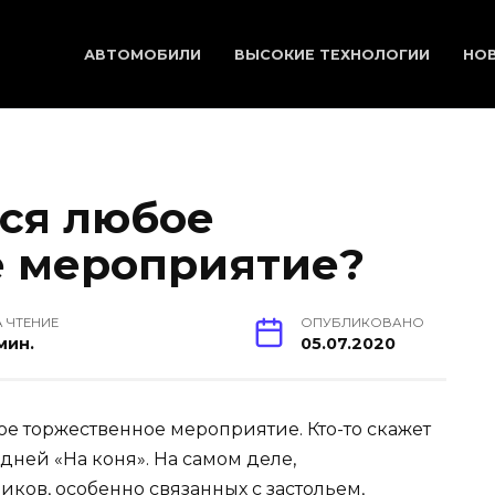
АВТОМОБИЛИ
ВЫСОКИЕ ТЕХНОЛОГИИ
НО
ся любое
е мероприятие?
А ЧТЕНИЕ
ОПУБЛИКОВАНО
 мин.
05.07.2020
ое торжественное мероприятие. Кто-то скажет
ней «На коня». На самом деле,
ков, особенно связанных с застольем,