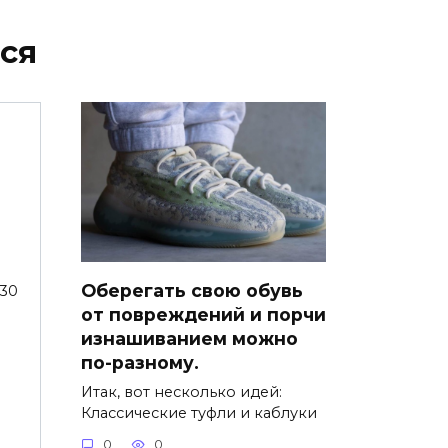
ся
Оберегать свою обувь
830
от повреждений и порчи
изнашиванием можно
по-разному.
Итак, вот несколько идей:
Классические туфли и каблуки
0
0