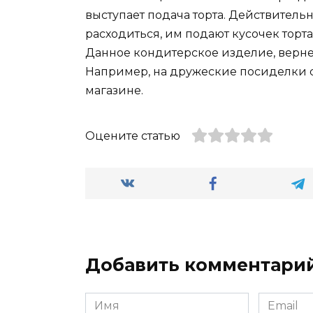
выступает подача торта. Действительн
расходиться, им подают кусочек торта
Данное кондитерское изделие, верне
Например, на дружеские посиделки с 
магазине.
Оцените статью
Добавить комментари
Имя
Email