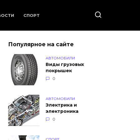
ВОСТИ
СПОРТ
Популярное на сайте
АВТОМОБИЛИ
Виды грузовых
покрышек
0
АВТОМОБИЛИ
Электрика и
электроника
0
СПОРТ