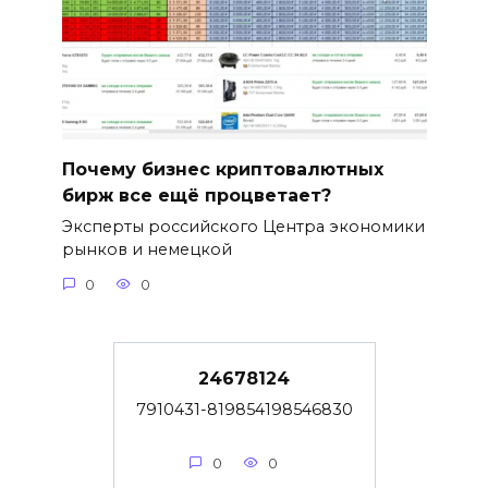
Почему бизнес криптовалютных
бирж все ещё процветает?
Эксперты российского Центра экономики
рынков и немецкой
0
0
24678124
7910431-819854198546830
0
0