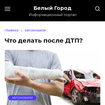
Skip
Белый Город
to
content
Информационный портал
ГЛАВНАЯ
»
АВТОМОБИЛИ
Что делать после ДТП?
АВТОМОБИЛИ